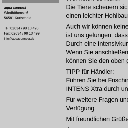
Die Tiere scheuern si
aqua connect
Wiedhöhenstr.6
einen leichter Hohlbau
56581 Kurtscheid
Auch wir können keine
Tel: 02634 / 98 13 490
Fax: 02634 / 98 13 499
ist uns gelungen, dass
info@aquaconnect.de
Durch eine Intensivkur
Wenn Sie anschließend
können Sie den oben 
TIPP für Händler:
Führen Sie bei Frisch
INTENS Xtra durch und
Für weitere Fragen und
Verfügung.
Mit freundlichen Grüß