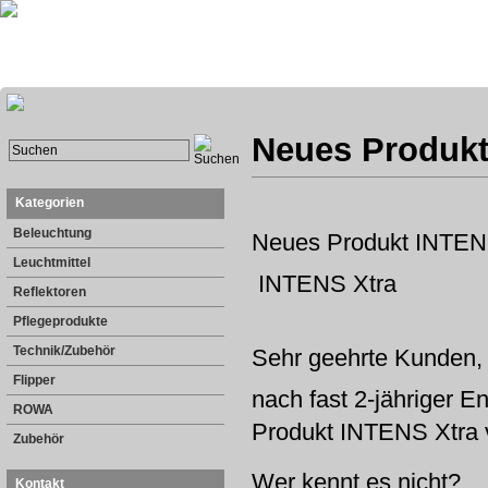
Neues Produkt
Kategorien
Beleuchtung
Neues Produkt INTEN
Leuchtmittel
INTENS Xtra
Reflektoren
Pflegeprodukte
Technik/Zubehör
Sehr geehrte Kunden,
Flipper
nach fast 2-jähriger E
ROWA
Produkt INTENS Xtra v
Zubehör
Wer kennt es nicht?
Kontakt