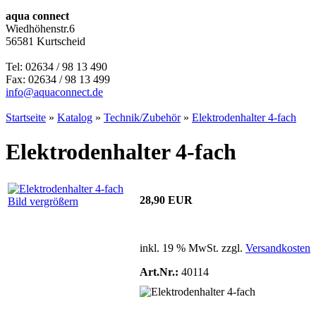
aqua connect
Wiedhöhenstr.6
56581 Kurtscheid
Tel: 02634 / 98 13 490
Fax: 02634 / 98 13 499
info@aquaconnect.de
Startseite
»
Katalog
»
Technik/Zubehör
»
Elektrodenhalter 4-fach
Elektrodenhalter 4-fach
28,90 EUR
Bild vergrößern
inkl. 19 % MwSt. zzgl.
Versandkosten
Art.Nr.:
40114