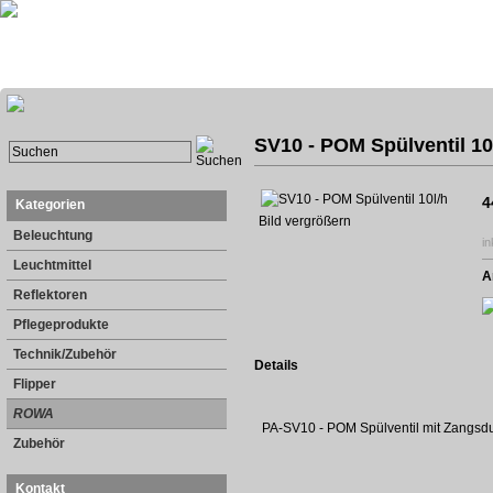
SV10 - POM Spülventil 10
4
Kategorien
Bild vergrößern
Beleuchtung
in
Leuchtmittel
A
Reflektoren
Pflegeprodukte
Technik/Zubehör
Details
Flipper
ROWA
PA-SV10 - POM Spülventil mit Zangsdur
Zubehör
Kontakt