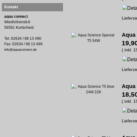
Kontakt
aqua connect
Lieferze
Wiedhöhenstr.6
56581 Kurtscheid
Aqua 
Tel: 02634 / 98 13 490
19,9
Fax: 02634 / 98 13 499
( inkl. 
info@aquaconnect.de
Lieferze
Aqua 
18,5
( inkl. 
Lieferze