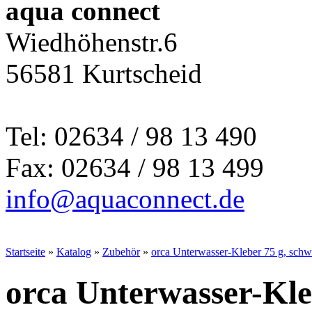
aqua connect
Wiedhöhenstr.6
56581 Kurtscheid
Tel: 02634 / 98 13 490
Fax: 02634 / 98 13 499
info@aquaconnect.de
Startseite
»
Katalog
»
Zubehör
»
orca Unterwasser-Kleber 75 g, schw
orca Unterwasser-Kle