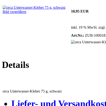
10,95 EUR
Bild vergrößern
inkl. 19 % MwSt. zzgl
Art.Nr.:
ZUB-100018
Details
orca Unterwasser-Kleber 75 g, schwarz
Liefer- und Versandkos